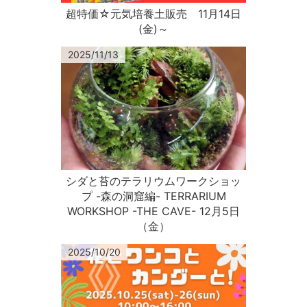
超特価☆元気培養土販売 11月14日
(金)～
2025/11/13
シダと苔のテラリウムワークショッ
プ -森の洞窟編- TERRARIUM
WORKSHOP -THE CAVE- 12月5日
（金）
2025/10/20