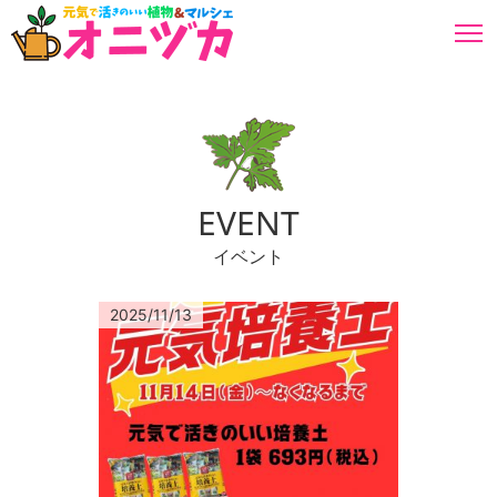
福岡県朝倉郡のガーデニングショップ。自社生産の元気で活きの良い花苗や野菜苗から園芸用品園
芸雑貨まで広く取り揃えています。
EVENT
イベント
2025/11/13