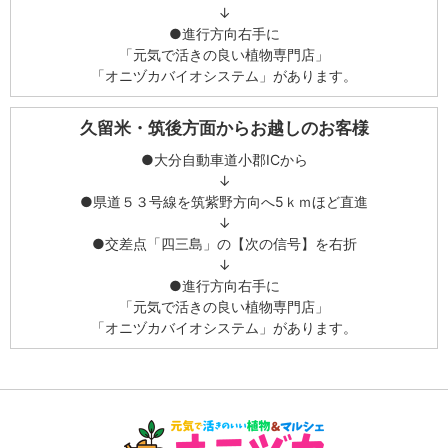
↓
●進行方向右手に
「元気で活きの良い植物専門店」
「オニヅカバイオシステム」があります。
久留米・筑後方面からお越しのお客様
●大分自動車道小郡ICから
↓
●県道５３号線を筑紫野方向へ5ｋｍほど直進
↓
●交差点「四三島」の【次の信号】を右折
↓
●進行方向右手に
「元気で活きの良い植物専門店」
「オニヅカバイオシステム」があります。