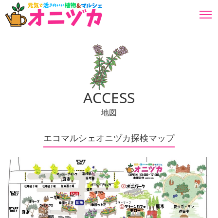
福岡県朝倉郡のガーデニングショップ。自社生産の元気で活きの良い花苗や野菜苗から園芸用品園
芸雑貨まで広く取り揃えています。
ACCESS
地図
エコマルシェオニヅカ探検マップ